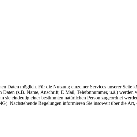
en Daten möglich. Für die Nutzung einzelner Services unserer Seite k
nen Daten (z.B. Name, Anschrift, E-Mail, Telefonnummer, u.ä.) werde
nn sie eindeutig einer bestimmten natürlichen Person zugeordnet werde
). Nachstehende Regelungen informieren Sie insoweit über die Art,