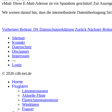
eMail:
Diese E-Mail-Adresse ist vor Spambots geschützt! Zur Anzeige 
Wir weisen darauf hin, dass die internetbasierte Datenübertragung Sic
Vorheriger Beitrag: DS Datenschutzerklärung
Zurück
Nächster Beitr
Sitemap
Kontakt
Datenschutz
Disclaimer
Impressum
---
Login
© 2026 cdh-net.de
Home
Fluglärm
Lärmmessungen
Aktuelle Flüge
Flugrichtungsprognose
Winddaten
Fraport