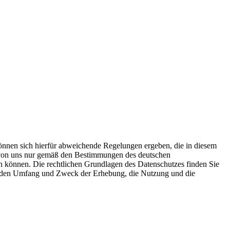
önnen sich hierfür abweichende Regelungen ergeben, die in diesem
n von uns nur gemäß den Bestimmungen des deutschen
n können. Die rechtlichen Grundlagen des Datenschutzes finden Sie
 den Umfang und Zweck der Erhebung, die Nutzung und die