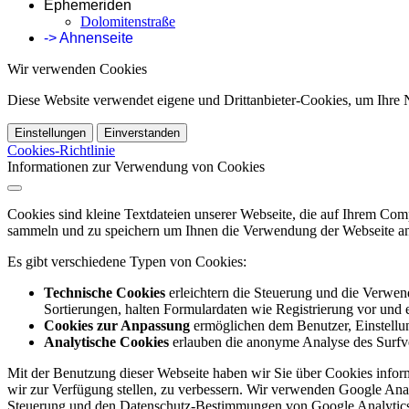
Ephemeriden
Dolomitenstraße
-> Ahnenseite
Wir verwenden Cookies
Diese Website verwendet eigene und Drittanbieter-Cookies, um Ihre N
Einstellungen
Einverstanden
Cookies-Richtlinie
Informationen zur Verwendung von Cookies
Cookies sind kleine Textdateien unserer Webseite, die auf Ihrem C
sammeln und zu speichern um Ihnen die Verwendung der Webseite ang
Es gibt verschiedene Typen von Cookies:
Technische Cookies
erleichtern die Steuerung und die Verwend
Sortierungen, halten Formulardaten wie Registrierung vor und e
Cookies zur Anpassung
ermöglichen dem Benutzer, Einstellun
Analytische Cookies
erlauben die anonyme Analyse des Surfve
Mit der Benutzung dieser Webseite haben wir Sie über Cookies inform
wir zur Verfügung stellen, zu verbessern. Wir verwenden Google Anal
Steuerung und den Datenschutz-Bestimmungen von Google Analytics