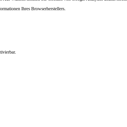
ormationen Ihres Browserherstellers.
ivierbar.