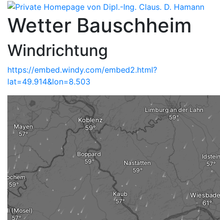
Wetter Bauschheim
Windrichtung
https://embed.windy.com/embed2.html?
lat=49.914&lon=8.503