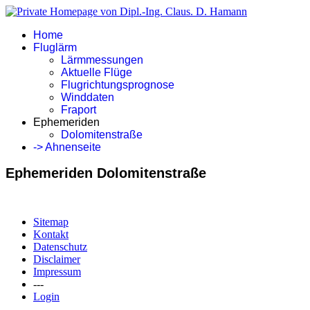
Home
Fluglärm
Lärmmessungen
Aktuelle Flüge
Flugrichtungsprognose
Winddaten
Fraport
Ephemeriden
Dolomitenstraße
-> Ahnenseite
Ephemeriden Dolomitenstraße
Sitemap
Kontakt
Datenschutz
Disclaimer
Impressum
---
Login