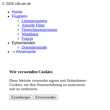
© 2026 cdh-net.de
Home
Fluglärm
Lärmmessungen
Aktuelle Flüge
Flugrichtungsprognose
Winddaten
Fraport
Ephemeriden
Dolomitenstraße
-> Ahnenseite
Wir verwenden Cookies
Diese Website verwendet eigene und Drittanbieter-
Cookies, um Ihre Nutzererfahrung zu analysieren
und zu verbessern.
Einstellungen
Einverstanden